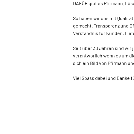
DAFÜR gibt es Pfirmann. Lös
So haben wir uns mit Qualitä
gemacht. Transparenz und Of
Verständnis für Kunden, Lief
Seit über 30 Jahren sind wir 
verantworlich wenn es um di
sich ein Bild von Pfirmann u
Viel Spass dabei und Danke f