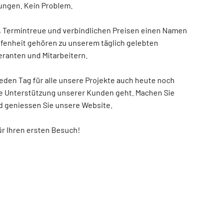
ungen. Kein Problem.
t, Termintreue und verbindlichen Preisen einen Namen
fenheit gehören zu unserem täglich gelebten
eranten und Mitarbeitern.
jeden Tag für alle unsere Projekte auch heute noch
e Unterstützung unserer Kunden geht. Machen Sie
nd geniessen Sie unsere Website.
ür Ihren ersten Besuch!