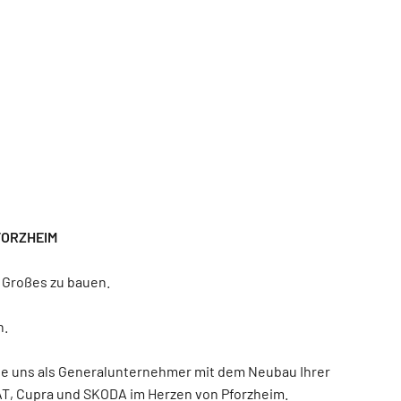
FORZHEIM
 Großes zu bauen.
n.
e uns als Generalunternehmer mit dem Neubau Ihrer
T, Cupra und SKODA im Herzen von Pforzheim.