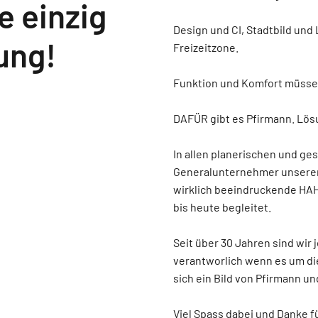
 einzig
Design und CI, Stadtbild und
ung!
Freizeitzone.
Funktion und Komfort müssen
DAFÜR gibt es Pfirmann. Lös
In allen planerischen und ges
Generalunternehmer unserem
wirklich beeindruckende HAH
bis heute begleitet.
Seit über 30 Jahren sind wir 
verantworlich wenn es um di
sich ein Bild von Pfirmann u
Viel Spass dabei und Danke f