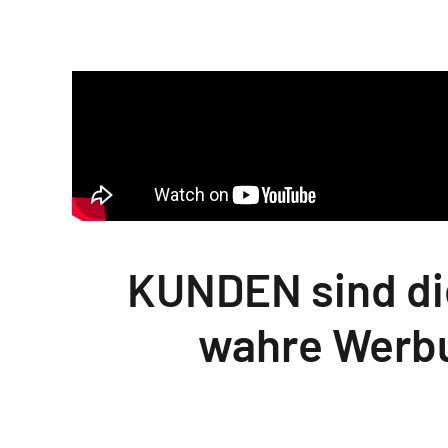
KUNDEN sind die
wahre Werb