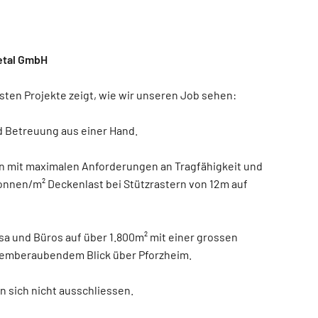
etal GmbH
ten Projekte zeigt, wie wir unseren Job sehen:
d Betreuung aus einer Hand.
n mit maximalen Anforderungen an Tragfähigkeit und
onnen/m² Deckenlast bei Stützrastern von 12m auf
sa und Büros auf über 1.800m² mit einer grossen
emberaubendem Blick über Pforzheim.
 sich nicht ausschliessen.