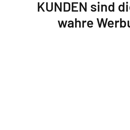
KUNDEN sind die
wahre Werb