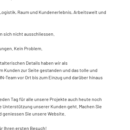
 Logistik, Raum und Kundenerlebnis, Arbeitswelt und
 sich nicht ausschliessen.
ungen. Kein Problem.
talterischen Details haben wir als
 Kunden zur Seite gestanden und das tolle und
N-Team vor Ort bis zum Einzug und darüber hinaus
jeden Tag für alle unsere Projekte auch heute noch
e Unterstützung unserer Kunden geht. Machen Sie
nd geniessen Sie unsere Website.
ür Ihren ersten Besuch!