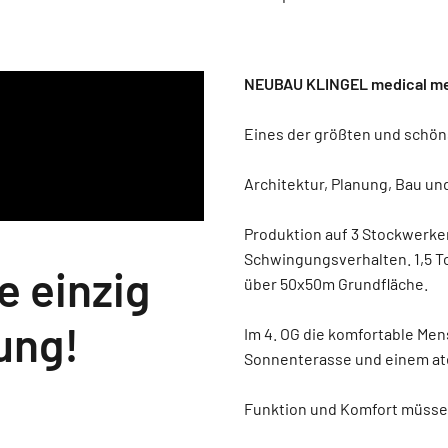
NEUBAU KLINGEL medical m
Eines der größten und schöns
Architektur, Planung, Bau un
Produktion auf 3 Stockwerke
Schwingungsverhalten. 1,5 T
 einzig
über 50x50m Grundfläche.
ung!
Im 4. OG die komfortable Men
Sonnenterasse und einem at
Funktion und Komfort müssen